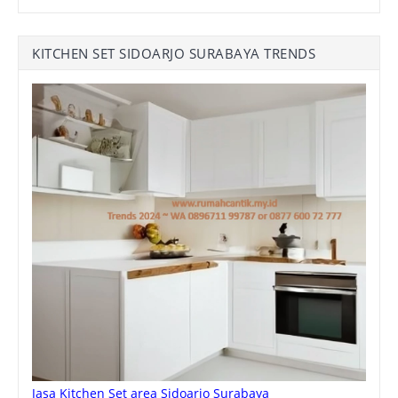
KITCHEN SET SIDOARJO SURABAYA TRENDS
Jasa Kitchen Set area Sidoarjo Surabaya