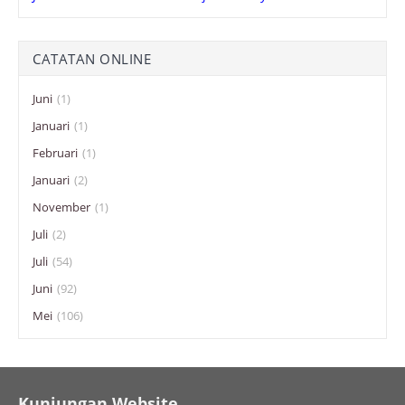
CATATAN ONLINE
Juni
(1)
Januari
(1)
Februari
(1)
Januari
(2)
November
(1)
Juli
(2)
Juli
(54)
Juni
(92)
Mei
(106)
Kunjungan Website