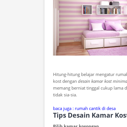
Hitung-hitung belajar mengatur rum
kost dengan
desain kamar kost minima
memang berniat tinggal cukup lama di
tidak sia-sia.
baca juga : rumah cantik di desa
Tips Desain Kamar Kos
Pilih kamar kosongan