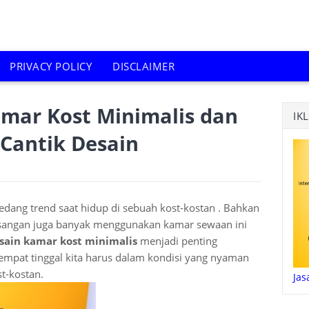
PRIVACY POLICY
DISCLAIMER
amar Kost Minimalis dan
IK
Cantik Desain
edang trend saat hidup di sebuah kost-kostan . Bahkan
sangan juga banyak menggunakan kamar sewaan ini
sain kamar kost minimalis
menjadi penting
empat tinggal kita harus dalam kondisi yang nyaman
t-kostan.
Jas