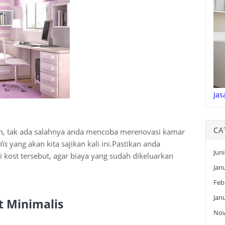
Jas
CA
ah, tak ada salahnya anda mencoba merenovasi kamar
lis
yang akan kita sajikan kali ini.Pastikan anda
Juni
 kost tersebut, agar biaya yang sudah dikeluarkan
Jan
Feb
Jan
t Minimalis
No