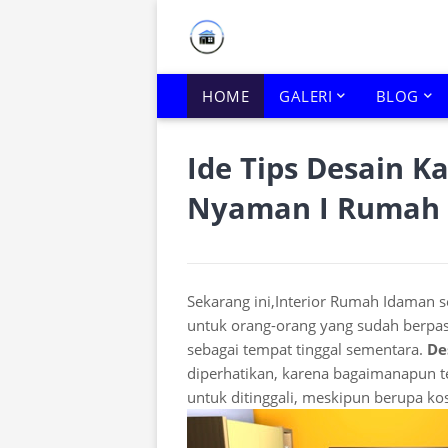
HOME
GALERI
BLOG
Ide Tips Desain K
Nyaman I Rumah 
Sekarang ini,Interior Rumah Idaman s
untuk orang-orang yang sudah berpa
sebagai tempat tinggal sementara.
De
diperhatikan, karena bagaimanapun t
untuk ditinggali, meskipun berupa kos