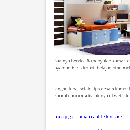
Saatnya beraksi & menyulap kamar 
nyaman beristirahat, belajar, atau me
Jangan lupa, selain tips desain kamar 
rumah minimalis
lainnya di websit
baca juga : rumah cantik skin care