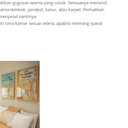
atikan gugusan warna yang cocok. Semuanya menurut
arna tembok, perabot, kasur, atau karpet. Perhatikan
menyesal nantinya.
i rona kamar sesuai selera, apabila memang syarat