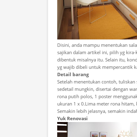
Disini, anda mampu menentukan salah
sajikan dalam artikel ini, pilih yg k
dibentuk misalnya itu. Selain itu, k
yg wajib dibeli untuk mempercantik 
Detail barang
Setelah menentukan contoh, tuliskan
sedetail mungkin, disertai dengan war
rona putih polos, 1 poster mengguna
ukuran 1 x 0.Lima meter rona hitam, 
Semakin lebih jelasnya, semakin indah
Yuk Renovasi