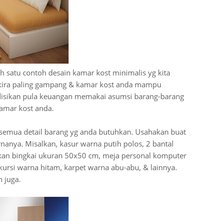
 satu contoh desain kamar kost minimalis yg kita
ira-kira paling gampang & kamar kost anda mampu
ondisikan pula keuangan memakai asumsi barang-barang
kamar kost anda.
 semua detail barang yg anda butuhkan. Usahakan buat
nanya. Misalkan, kasur warna putih polos, 2 bantal
kan bingkai ukuran 50x50 cm, meja personal komputer
kursi warna hitam, karpet warna abu-abu, & lainnya.
 juga.