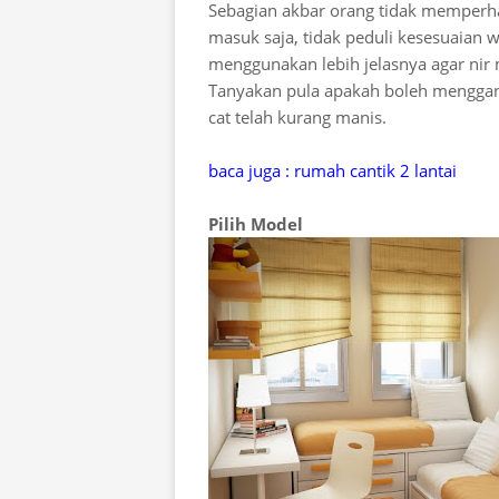
Sebagian akbar orang tidak memperh
masuk saja, tidak peduli kesesuaian w
menggunakan lebih jelasnya agar nir 
Tanyakan pula apakah boleh menggant
cat telah kurang manis.
baca juga : rumah cantik 2 lantai
Pilih Model