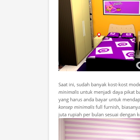
Saat ini, sudah banyak kost-kost m
minimalis
untuk menjadi daya pikat b
yang harus anda bayar untuk mendapat
konsep minimalis
full furnish, biasany
juta rupiah per bulan sesuai dengan 