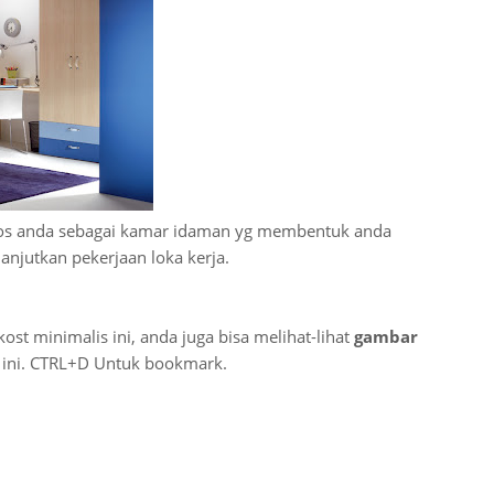
kos anda sebagai kamar idaman yg membentuk anda
lanjutkan pekerjaan loka kerja.
kost minimalis ini, anda juga bisa melihat-lihat
gambar
e ini. CTRL+D Untuk bookmark.