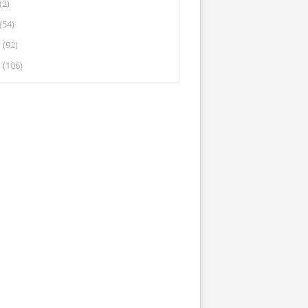
(2)
(54)
(92)
(106)