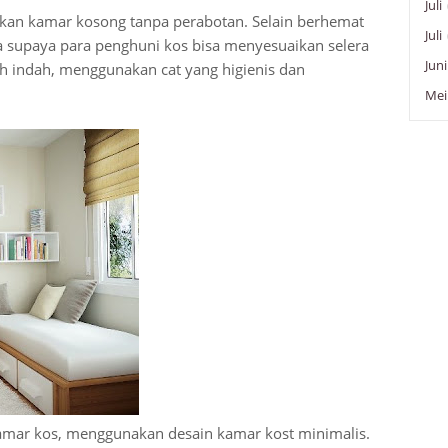
Juli
iakan kamar kosong tanpa perabotan. Selain berhemat
Juli
ula supaya para penghuni kos bisa menyesuaikan selera
Juni
ih indah, menggunakan cat yang higienis dan
Mei
 kamar kos, menggunakan desain kamar kost minimalis.