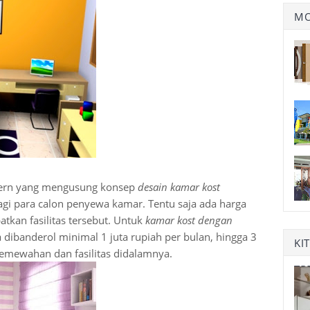
MO
odern yang mengusung konsep
desain kamar kost
agi para calon penyewa kamar. Tentu saja ada harga
kan fasilitas tersebut. Untuk
kamar kost dengan
a dibanderol minimal 1 juta rupiah per bulan, hingga 3
KI
kemewahan dan fasilitas didalamnya.
TR